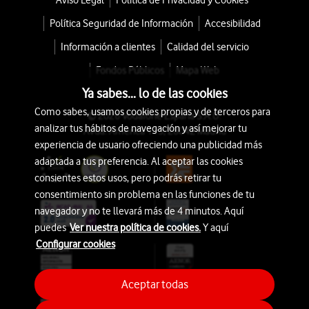
Aviso Legal
Política de Privacidad y Cookies
Política Seguridad de Información
Accesibilidad
Información a clientes
Calidad del servicio
Fondos Públicos
Mapa Web
Ya sabes... lo de las cookies
Como sabes, usamos cookies propias y de terceros para
© 2026 Vodafone España S.A.U.
analizar tus hábitos de navegación y así mejorar tu
Avda. América 115, 28042 Madrid
experiencia de usuario ofreciendo una publicidad más
adaptada a tus preferencia. Al aceptar las cookies
consientes estos usos, pero podrás retirar tu
consentimiento sin problema en las funciones de tu
navegador y no te llevará más de 4 minutos. Aquí
puedes
Ver nuestra política de cookies.
Y aquí
Configurar cookies
Aceptar todas