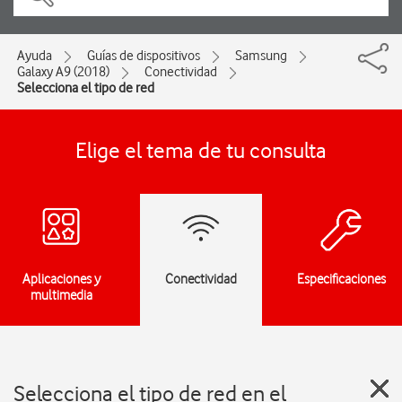
Ayuda
Guías de dispositivos
Samsung
Galaxy A9 (2018)
Conectividad
Selecciona el tipo de red
Elige el tema de tu consulta
Aplicaciones y
Conectividad
Especificaciones
multimedia
Selecciona el tipo de red en el