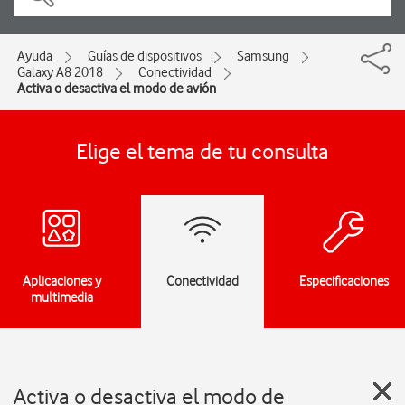
Ayuda
Guías de dispositivos
Samsung
Galaxy A8 2018
Conectividad
Activa o desactiva el modo de avión
Elige el tema de tu consulta
Aplicaciones y
Conectividad
Especificaciones
multimedia
Activa o desactiva el modo de