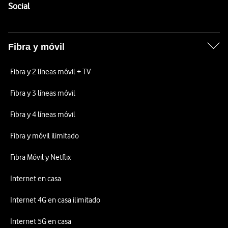
Enlaces a las redes sociales de Vodafone
Social
Fibra y móvil
Fibra y 2 líneas móvil + TV
Fibra y 3 líneas móvil
Fibra y 4 líneas móvil
Fibra y móvil ilimitado
Fibra Móvil y Netflix
Internet en casa
Internet 4G en casa ilimitado
Internet 5G en casa