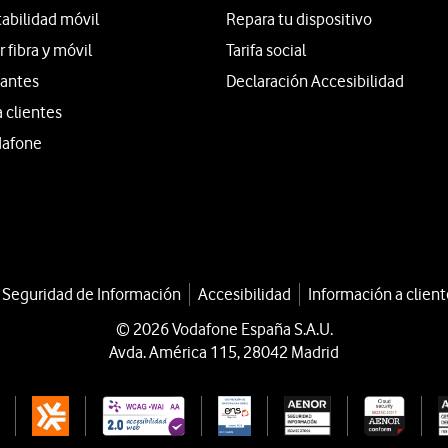
tabilidad móvil
Repara tu dispositivo
fibra y móvil
Tarifa social
iantes
Declaración Accesibilidad
a clientes
dafone
a Seguridad de Información
Accesibilidad
Información a client
© 2026 Vodafone España S.A.U.
Avda. América 115, 28042 Madrid