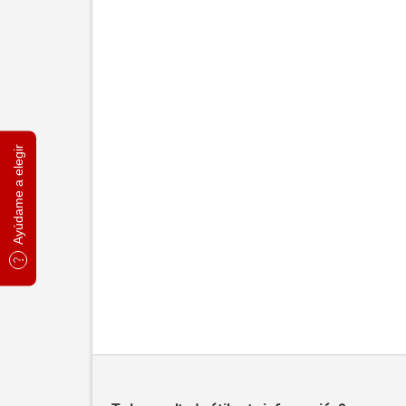
Ayúdame a elegir