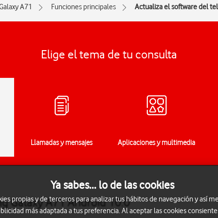
Galaxy A71
Funciones principales
Actualiza el software del te
Elige el tema de tu consulta
Llamadas y mensajes
Aplicaciones y multimedia
Ya sabes... lo de las cookies
s propias y de terceros para analizar tus hábitos de navegación y así me
ng Galaxy A71 Android 10.0
blicidad más adaptada a tus preferencia. Al aceptar las cookies consiente