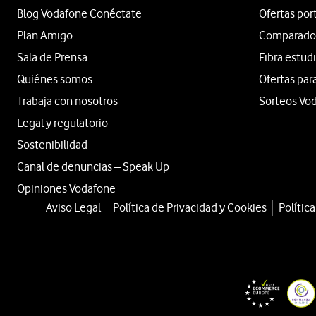
Blog Vodafone Conéctate
Ofertas por
Plan Amigo
Comparador 
Sala de Prensa
Fibra estud
Quiénes somos
Ofertas par
Trabaja con nosotros
Sorteos Vo
Legal y regulatorio
Sostenibilidad
Canal de denuncias – Speak Up
Opiniones Vodafone
Aviso Legal
Política de Privacidad y Cookies
Polític