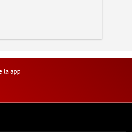
e la app