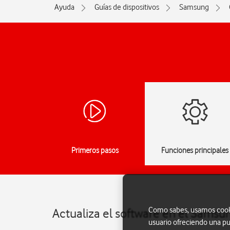
Ayuda
Guías de dispositivos
Samsung
Primeros pasos
Funciones principales
Como sabes, usamos cookie
Actualiza el software en el Samsu
usuario ofreciendo una pu