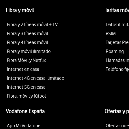
Fibra y móvil
Tarifas móv
Fibra y 2 líneas móvil + TV
Datos ilimi
Fibra y 3 líneas móvil
eSIM
Fibra y 4 líneas móvil
Tarjetas Pr
Fibra y móvil ilimitado
Roaming
Fibra Móvil y Netflix
Llamadas i
Internet en casa
Teléfono fij
Internet 4G en casa ilimitado
Internet 5G en casa
Fibra, móvil y fútbol
Vodafone España
Ofertas y 
App Mi Vodafone
Ofertas nue