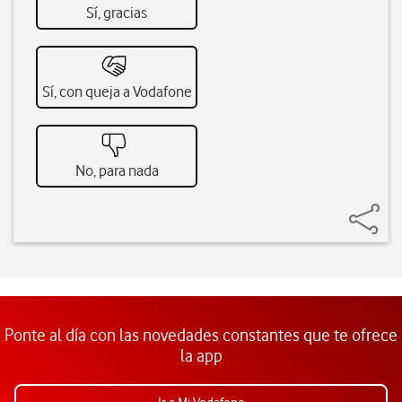
Sí, gracias
Sí, con queja a Vodafone
No, para nada
Ponte al día con las novedades constantes que te ofrece
la app