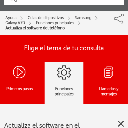
Ayuda
Guías de dispositivos
Samsung
Galaxy A70
Funciones principales
Actualiza el software del teléfono
Elige el tema de tu consulta
Primeros pasos
Funciones
Llamadas y
principales
mensajes
Actualiza el software en el