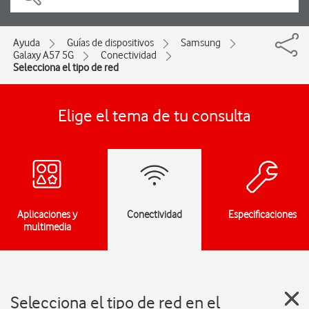
Ayuda
Guías de dispositivos
Samsung
Galaxy A57 5G
Conectividad
Selecciona el tipo de red
Elige el tema de tu consulta
Aplicaciones y
Conectividad
Especificaciones
multimedia
Selecciona el tipo de red en el