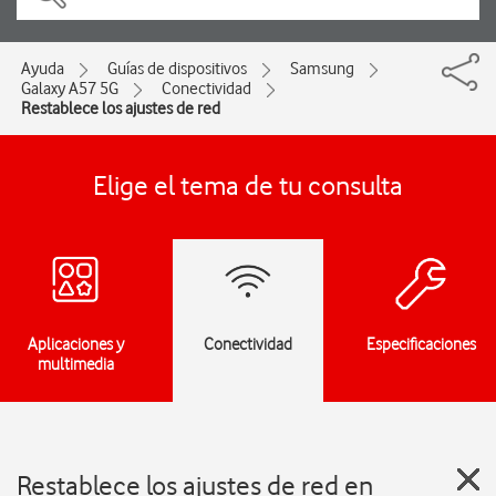
Ayuda
Guías de dispositivos
Samsung
Galaxy A57 5G
Conectividad
Restablece los ajustes de red
Elige el tema de tu consulta
Aplicaciones y
Conectividad
Especificaciones
multimedia
Restablece los ajustes de red en