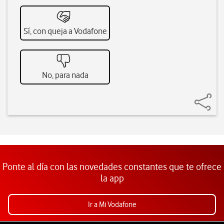
Sí, con queja a Vodafone
No, para nada
Ponte al día con las novedades constantes que te ofrece
la app
Ir a Mi Vodafone