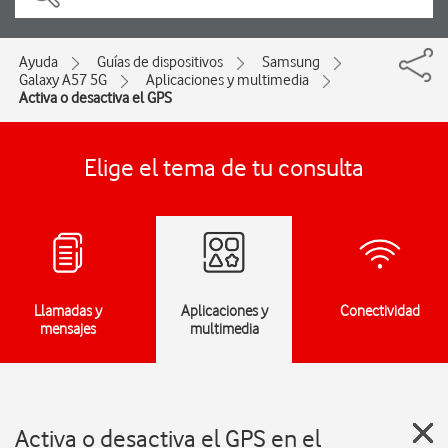
Ayuda
Guías de dispositivos
Samsung
Galaxy A57 5G
Aplicaciones y multimedia
Activa o desactiva el GPS
Elige el tema de tu consulta
Llamadas y
Aplicaciones y
Conectividad
mensajes
multimedia
Activa o desactiva el GPS en el