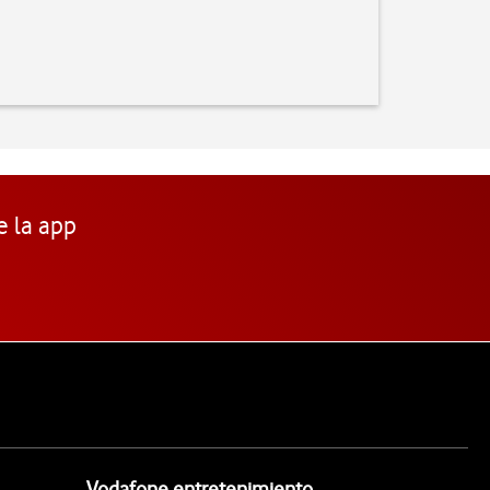
e la app
Vodafone entretenimiento