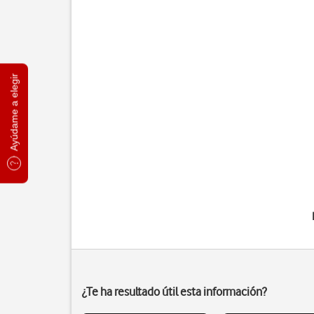
Ayúdame a elegir
¿Te ha resultado útil esta información?