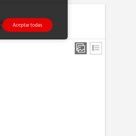
 Google Play y Google+.
Aceptar todas
. Si no tienes, puedes