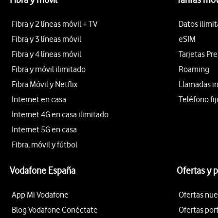
Fibra y 2 líneas móvil + TV
Datos ilimi
Fibra y 3 líneas móvil
eSIM
Fibra y 4 líneas móvil
Tarjetas Pr
Fibra y móvil ilimitado
Roaming
Fibra Móvil y Netflix
Llamadas i
Internet en casa
Teléfono fij
Internet 4G en casa ilimitado
Internet 5G en casa
Fibra, móvil y fútbol
Vodafone España
Ofertas y 
App Mi Vodafone
Ofertas nue
Blog Vodafone Conéctate
Ofertas por