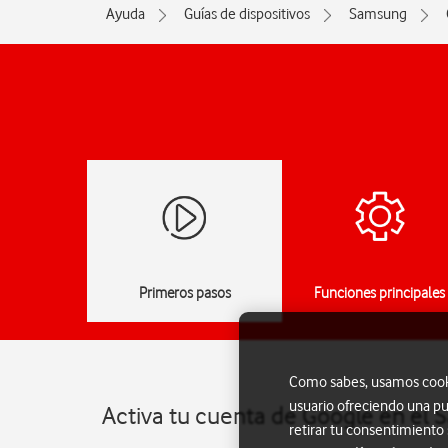
Ayuda
Guías de dispositivos
Samsung
Primeros pasos
Funciones principales
Como sabes, usamos cookie
usuario ofreciendo una pu
Activa tu cuenta de Google en el
retirar tu consentimiento