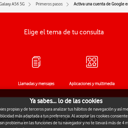
Galaxy A56 5G
Primeros pasos
Activa una cuenta de Google e
Elige el tema de tu consulta
Llamadas y mensajes
Aplicaciones y multimedia
Ya sabes... lo de las cookies
s propias y de terceros para analizar tus hábitos de navegación y así me
blicidad más adaptada a tus preferencia. Al aceptar las cookies consiente
 Samsung Galaxy A56 5G Android 15
 sin problema en las funciones de tu navegador y no te llevará más de 4