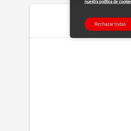
nuestra política de cookie
Con una cuenta de Goog
Rechazar todas
Para poder activar un