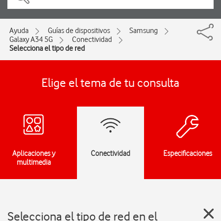
Ayuda
Guías de dispositivos
Samsung
Galaxy A34 5G
Conectividad
Selecciona el tipo de red
Elige el tema de tu consulta
Aplicaciones y
Conectividad
Especificaciones
multimedia
Selecciona el tipo de red en el