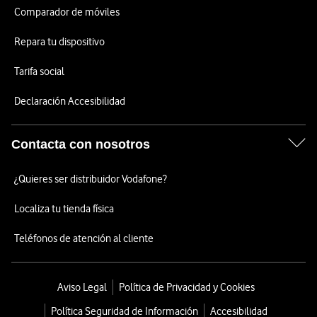
Comparador de móviles
Repara tu dispositivo
Tarifa social
Declaración Accesibilidad
Contacta con nosotros
¿Quieres ser distribuidor Vodafone?
Localiza tu tienda física
Teléfonos de atención al cliente
Aviso Legal
Política de Privacidad y Cookies
Política Seguridad de Información
Accesibilidad