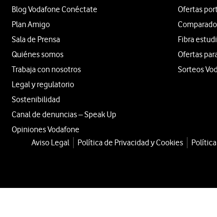
Blog Vodafone Conéctate
Ofertas por
Plan Amigo
Comparador 
Sala de Prensa
Fibra estud
Quiénes somos
Ofertas par
Trabaja con nosotros
Sorteos Vo
Legal y regulatorio
Sostenibilidad
Canal de denuncias – Speak Up
Opiniones Vodafone
Aviso Legal
Política de Privacidad y Cookies
Polític