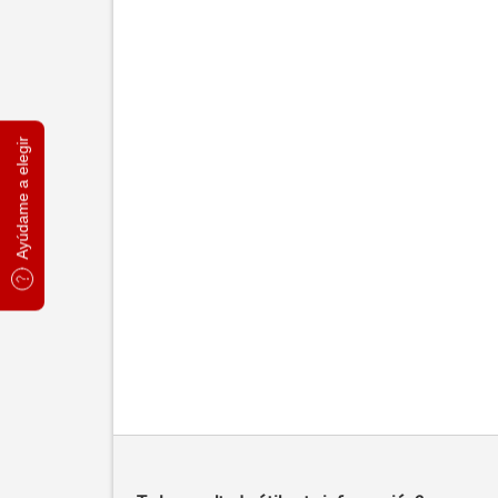
Ayúdame a elegir