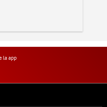
e la app