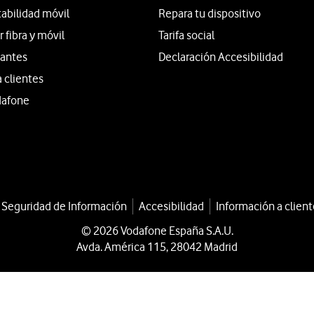
tabilidad móvil
Repara tu dispositivo
fibra y móvil
Tarifa social
iantes
Declaración Accesibilidad
a clientes
dafone
a Seguridad de Información
Accesibilidad
Información a client
© 2026 Vodafone España S.A.U.
Avda. América 115, 28042 Madrid