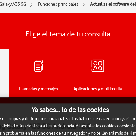
Galaxy A33 5G
Funciones principales
Actualiza el software de
Elige el tema de tu consulta
Llamadas y mensajes
Aplicaciones y multimedia
Ya sabes... lo de las cookies
s propias y de terceros para analizar tus hábitos de navegación y así me
ng Galaxy A33 5G Android 12.0
blicidad más adaptada a tus preferencia. Al aceptar las cookies consiente
 sin problema en las funciones de tu navegador y no te llevará más de 4