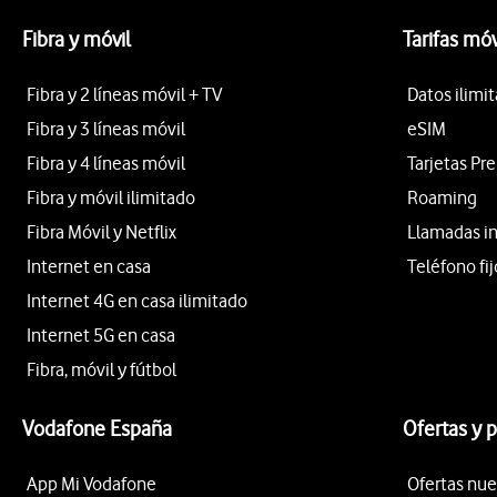
Fibra y móvil
Tarifas móv
Fibra y 2 líneas móvil + TV
Datos ilimi
Fibra y 3 líneas móvil
eSIM
Fibra y 4 líneas móvil
Tarjetas Pr
Fibra y móvil ilimitado
Roaming
Fibra Móvil y Netflix
Llamadas i
Internet en casa
Teléfono fij
Internet 4G en casa ilimitado
Internet 5G en casa
Fibra, móvil y fútbol
Vodafone España
Ofertas y 
App Mi Vodafone
Ofertas nue