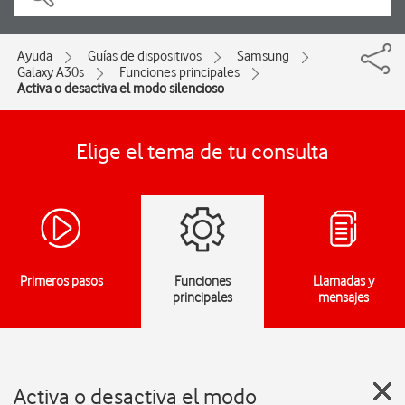
Ayuda
Guías de dispositivos
Samsung
Galaxy A30s
Funciones principales
Activa o desactiva el modo silencioso
Elige el tema de tu consulta
Primeros pasos
Funciones
Llamadas y
principales
mensajes
Activa o desactiva el modo