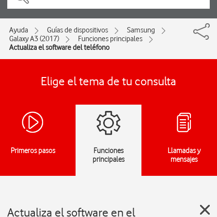
Ayuda
Guías de dispositivos
Samsung
Galaxy A3 (2017)
Funciones principales
Actualiza el software del teléfono
Elige el tema de tu consulta
Primeros pasos
Funciones
Llamadas y
principales
mensajes
Actualiza el software en el