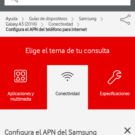
Ayuda
Guías de dispositivos
Samsung
Galaxy A3 (2016)
Conectividad
Configura el APN del teléfono para Internet
Elige el tema de tu consulta
Aplicaciones y
Conectividad
Especificaciones
multimedia
Configura el APN del Samsung