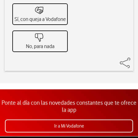
Sí, con queja a Vodafone
No, para nada
Ponte al día con las novedades constantes que te ofrece
la app
Ir a Mi Vodafone