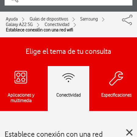
Ayuda
Guías de dispositivos
Samsung
Galaxy A22 5G
Conectividad
Establece conexión con una red wifi
Elige el tema de tu consulta
Aplicaciones y
Conectividad
Especificaciones
multimedia
Establece conexión con una red