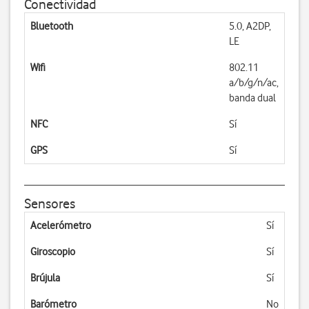
Conectividad
Bluetooth
5.0, A2DP,
LE
Wifi
802.11
a/b/g/n/ac,
banda dual
NFC
Sí
GPS
Sí
Sensores
Acelerómetro
Sí
Giroscopio
Sí
Brújula
Sí
Barómetro
No