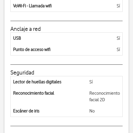
VoWi-Fi - Llamada wifi
Sí
Anclaje a red
USB
Sí
Punto de acceso wifi
Sí
Seguridad
Lector de huellas digitales
Sí
Reconocimiento facial
Reconocimiento
facial 2D
Escáner de iris
No