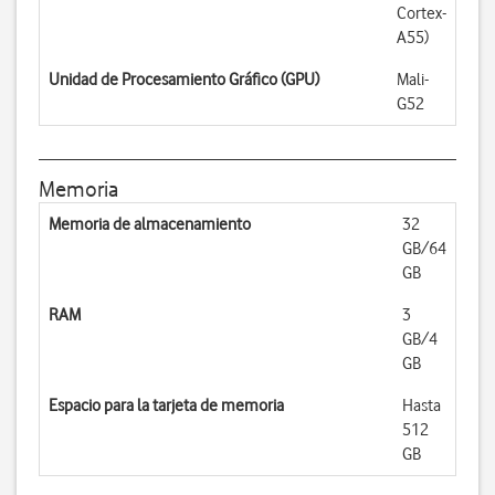
Cortex-
A55)
Unidad de Procesamiento Gráfico (GPU)
Mali-
G52
Memoria
Memoria de almacenamiento
32
GB/64
GB
RAM
3
GB/4
GB
Espacio para la tarjeta de memoria
Hasta
512
GB