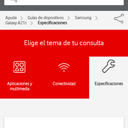
Ayuda
Guías de dispositivos
Samsung
Galaxy A21s
Especificaciones
Elige el tema de tu consulta
Aplicaciones y
Conectividad
Especificaciones
multimedia