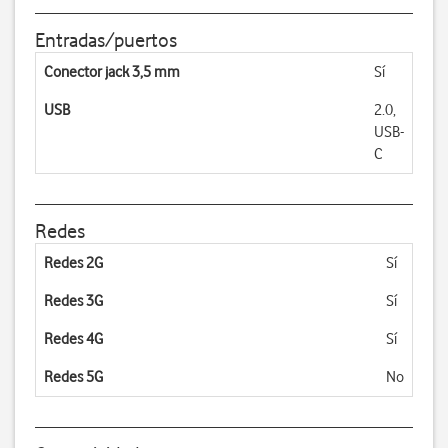
Entradas/puertos
Conector jack 3,5 mm
Sí
USB
2.0,
USB-
C
Redes
Redes 2G
Sí
Redes 3G
Sí
Redes 4G
Sí
Redes 5G
No