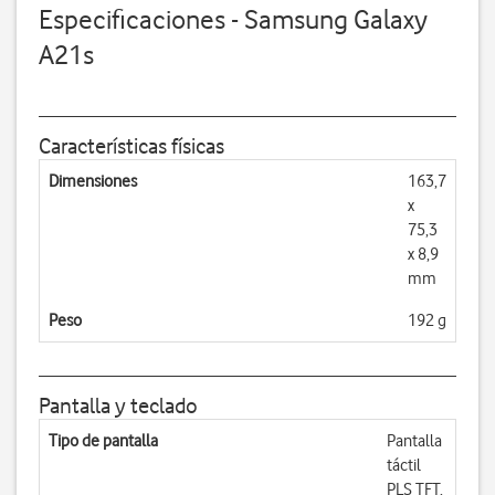
Especificaciones - Samsung Galaxy
A21s
Características físicas
Dimensiones
163,7
x
75,3
x 8,9
mm
Peso
192 g
Pantalla y teclado
Tipo de pantalla
Pantalla
táctil
PLS TFT,