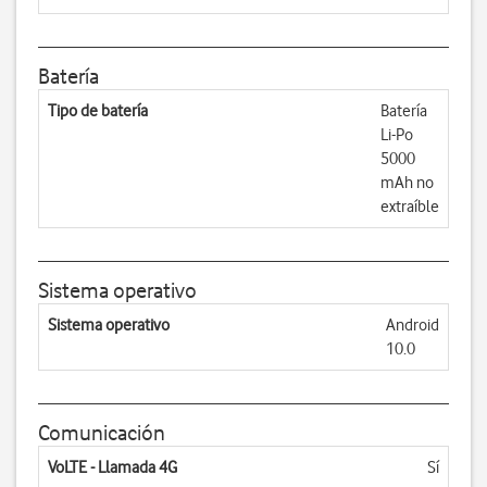
Batería
Tipo de batería
Batería
Li-Po
5000
mAh no
extraíble
Sistema operativo
Sistema operativo
Android
10.0
Comunicación
VoLTE - Llamada 4G
Sí