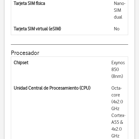
Tarjeta SIM física
Nano-
SIM
dual
Tarjeta SIM virtual (eSIM)
No
Procesador
Chipset
Exynos
850
(8nm)
Unidad Central de Procesamiento (CPU)
Octa-
core
(4x2.0
GHz
Cortex-
A55 &
4x2.0
GHz