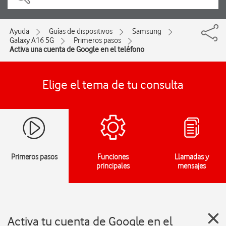
Ayuda
Guías de dispositivos
Samsung
Galaxy A16 5G
Primeros pasos
Activa una cuenta de Google en el teléfono
Elige el tema de tu consulta
Primeros pasos
Funciones
Llamadas y
principales
mensajes
Activa tu cuenta de Google en el