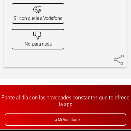
Sí, con queja a Vodafone
No, para nada
Ponte al día con las novedades constantes que te ofrece
la app
Ir a Mi Vodafone