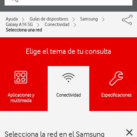
Ayuda
Guías de dispositivos
Samsung
Galaxy A16 5G
Conectividad
Selecciona una red
Elige el tema de tu consulta
Aplicaciones y
Conectividad
Especificaciones
multimedia
Selecciona la red en el Samsung