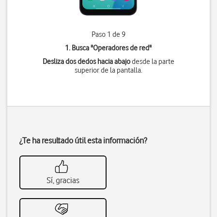
Paso 1 de 9
1. Busca "
Operadores de red
"
Desliza dos dedos hacia abajo
desde la parte
superior de la pantalla.
¿Te ha resultado útil esta información?
Sí, gracias