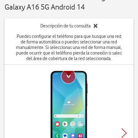
Galaxy A16 5G Android 14
Descripción de tu consulta
Puedes configurar el teléfono para que busque una red
de forma automática o puedes seleccionar una red
manualmente. Si seleccionas una red de forma manual,
puede ocurrir que el teléfono pierda la conexión si sales
del área de cobertura de la red seleccionada.