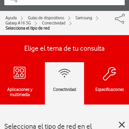
Ayuda
Guías de dispositivos
Samsung
Galaxy A16 5G
Conectividad
Selecciona el tipo de red
Elige el tema de tu consulta
Aplicaciones y
Conectividad
Especificaciones
multimedia
Selecciona el tipo de red en el