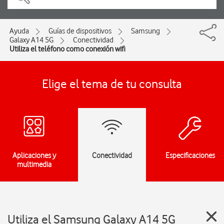
Ayuda
Guías de dispositivos
Samsung
Galaxy A14 5G
Conectividad
Utiliza el teléfono como conexión wifi
Elige el tema de tu consulta
Aplicaciones y
Conectividad
Especificaciones
multimedia
Utiliza el Samsung Galaxy A14 5G