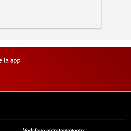
e la app
Vodafone entretenimiento