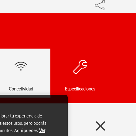
Conectividad
Especificaciones
jorar tu experiencia de
s estos usos, pero podrás
 minutos. Aquí puedes
Ver