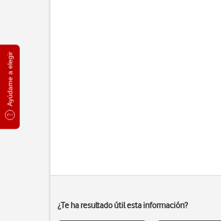
Ayúdame a elegir
¿Te ha resultado útil esta información?