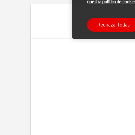
nuestra política de cookie
Puedes configura
Rechazar todas
manualmente. Si selecci