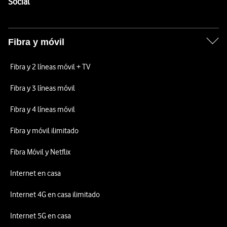
Enlaces a las redes sociales de Vodafone
Social
Fibra y móvil
Fibra y 2 líneas móvil + TV
Fibra y 3 líneas móvil
Fibra y 4 líneas móvil
Fibra y móvil ilimitado
Fibra Móvil y Netflix
Internet en casa
Internet 4G en casa ilimitado
Internet 5G en casa