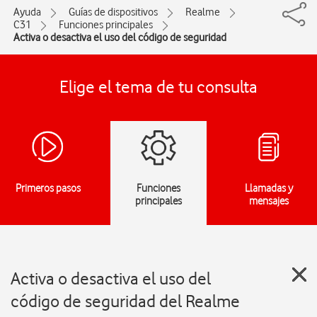
Ayuda
Guías de dispositivos
Realme
C31
Funciones principales
Activa o desactiva el uso del código de seguridad
Elige el tema de tu consulta
Primeros pasos
Funciones
Llamadas y
principales
mensajes
Activa o desactiva el uso del
código de seguridad del Realme