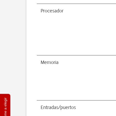
Procesador
Memoria
Ayúdame a elegir
Entradas/puertos