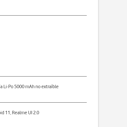
ía Li-Po 5000 mAh no extraíble
id 11, Realme UI 2.0