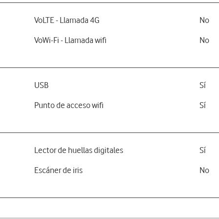
VoLTE - Llamada 4G
No
VoWi-Fi - Llamada wifi
No
USB
Sí
Punto de acceso wifi
Sí
Lector de huellas digitales
Sí
Escáner de iris
No