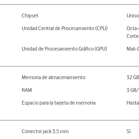
Chipset
Uniso
Unidad Central de Procesamiento (CPU)
Octa-
Corte
Unidad de Procesamiento Gráfico (GPU)
Mali-
Memoria de almacenamiento
32 G
RAM
3 GB/
Espacio para la tarjeta de memoria
Hasta
Conector jack 3,5 mm
Sí