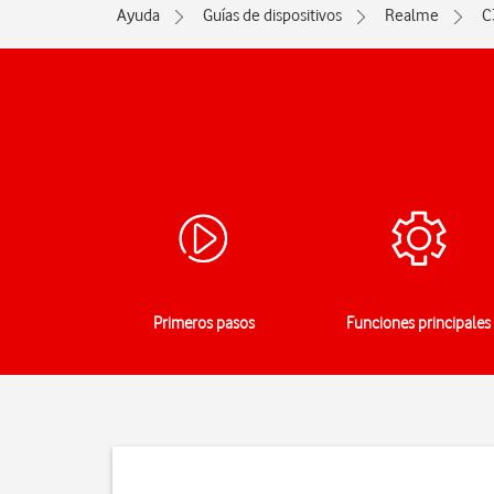
Ayuda
Guías de dispositivos
Realme
C
Primeros pasos
Funciones principales