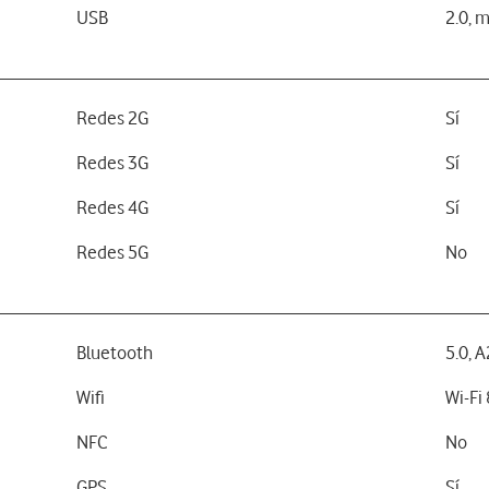
USB
2.0, 
Redes 2G
Sí
Redes 3G
Sí
Redes 4G
Sí
Redes 5G
No
Bluetooth
5.0, 
Wifi
Wi-Fi
NFC
No
GPS
Sí