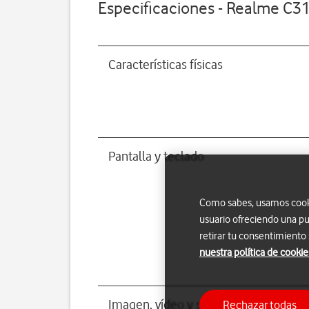
Especificaciones - Realme C3
Características físicas
Pantalla y teclado
Como sabes, usamos cookie
usuario ofreciendo una pu
retirar tu consentimiento
nuestra política de cookie
Imagen, vídeo y sonido
Rechazar todas