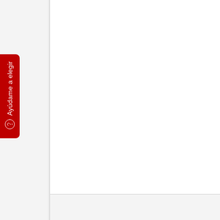
Ayúdame a elegir