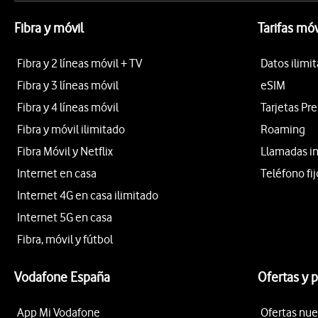
Fibra y móvil
Tarifas móv
Fibra y 2 líneas móvil + TV
Datos ilimi
Fibra y 3 líneas móvil
eSIM
Fibra y 4 líneas móvil
Tarjetas Pr
Fibra y móvil ilimitado
Roaming
Fibra Móvil y Netflix
Llamadas i
Internet en casa
Teléfono fij
Internet 4G en casa ilimitado
Internet 5G en casa
Fibra, móvil y fútbol
Vodafone España
Ofertas y 
App Mi Vodafone
Ofertas nue