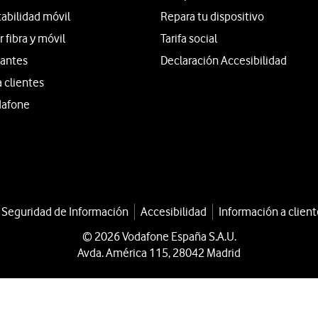
tabilidad móvil
Repara tu dispositivo
fibra y móvil
Tarifa social
iantes
Declaración Accesibilidad
a clientes
dafone
a Seguridad de Información
Accesibilidad
Información a client
© 2026 Vodafone España S.A.U.
Avda. América 115, 28042 Madrid