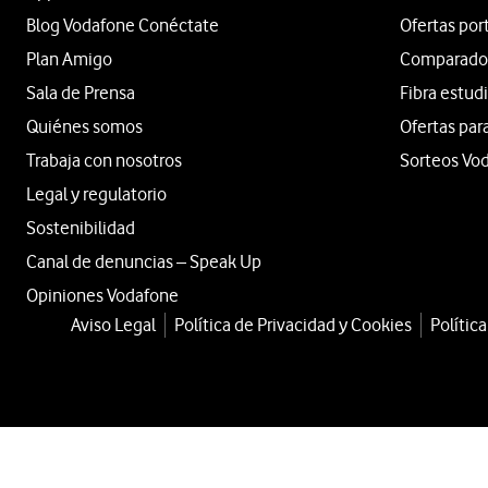
Blog Vodafone Conéctate
Ofertas por
Plan Amigo
Comparador 
Sala de Prensa
Fibra estud
Quiénes somos
Ofertas par
Trabaja con nosotros
Sorteos Vo
Legal y regulatorio
Sostenibilidad
Canal de denuncias – Speak Up
Opiniones Vodafone
Aviso Legal
Política de Privacidad y Cookies
Polític