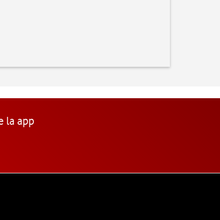
e la app