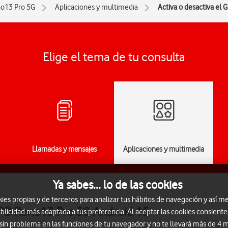
o13 Pro 5G
Aplicaciones y multimedia
Activa o desactiva el 
Elige el tema de tu consulta
Llamadas y mensajes
Aplicaciones y multimedia
Ya sabes... lo de las cookies
s propias y de terceros para analizar tus hábitos de navegación y así me
PPO Reno13 Pro 5G Android 15
blicidad más adaptada a tus preferencia. Al aceptar las cookies consiente
 sin problema en las funciones de tu navegador y no te llevará más de 4