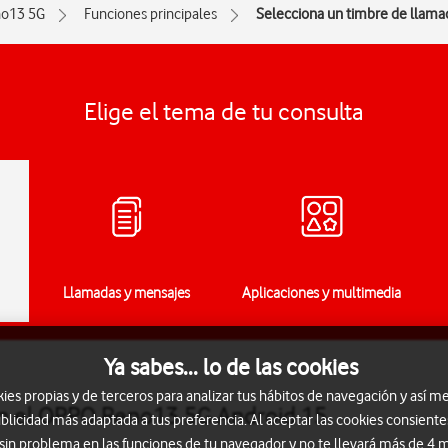
o13 5G
Funciones principales
Selecciona un timbre de llama
Elige el tema de tu consulta
Llamadas y mensajes
Aplicaciones y multimedia
Ya sabes... lo de las cookies
s propias y de terceros para analizar tus hábitos de navegación y así me
en el OPPO Reno13 5G Android 15
blicidad más adaptada a tus preferencia. Al aceptar las cookies consiente
 sin problema en las funciones de tu navegador y no te llevará más de 4