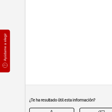
Ayúdame a elegir
¿Te ha resultado útil esta información?