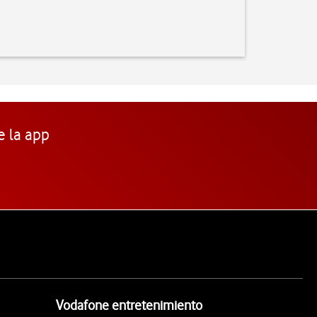
e la app
Vodafone entretenimiento