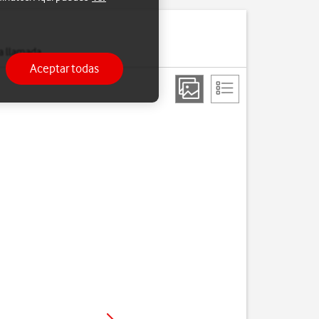
a llamada.
Aceptar todas