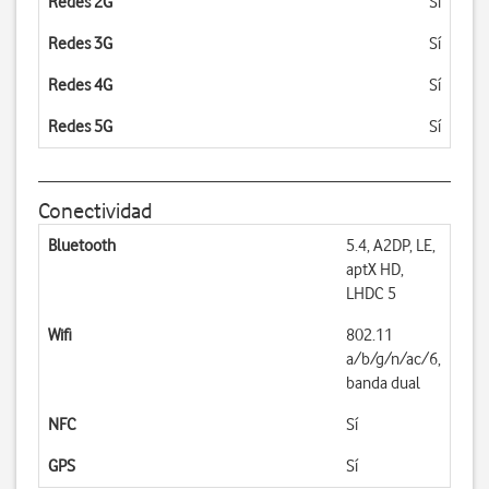
Redes 2G
Sí
Redes 3G
Sí
Redes 4G
Sí
Redes 5G
Sí
Conectividad
Bluetooth
5.4, A2DP, LE,
aptX HD,
LHDC 5
Wifi
802.11
a/b/g/n/ac/6,
banda dual
NFC
Sí
GPS
Sí