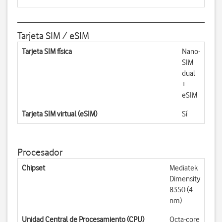
Tarjeta SIM / eSIM
Tarjeta SIM física
Nano-
SIM
dual
+
eSIM
Tarjeta SIM virtual (eSIM)
Sí
Procesador
Chipset
Mediatek
Dimensity
8350 (4
nm)
Unidad Central de Procesamiento (CPU)
Octa-core