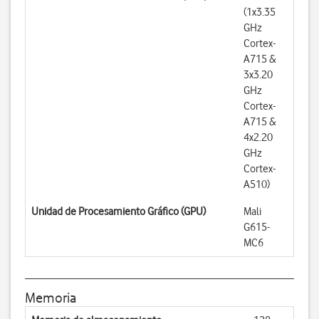
(1x3.35
GHz
Cortex-
A715 &
3x3.20
GHz
Cortex-
A715 &
4x2.20
GHz
Cortex-
A510)
Unidad de Procesamiento Gráfico (GPU)
Mali
G615-
MC6
Memoria