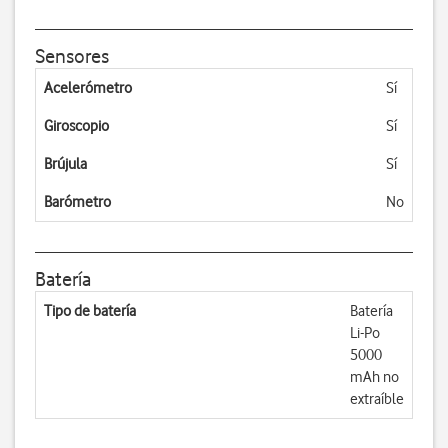
Sensores
Acelerómetro
Sí
Giroscopio
Sí
Brújula
Sí
Barómetro
No
Batería
Tipo de batería
Batería
Li-Po
5000
mAh no
extraíble