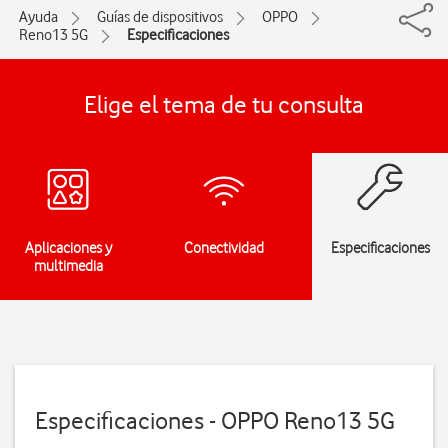
Ayuda
Guías de dispositivos
OPPO
Reno13 5G
Especificaciones
Elige el tema de tu consulta
Aplicaciones y
Conectividad
Especificaciones
multimedia
Especificaciones - OPPO Reno13 5G