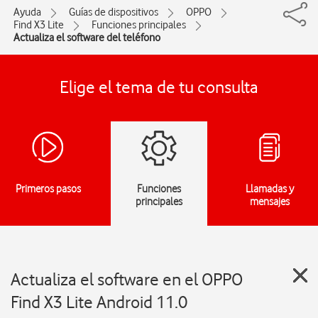
Ayuda
Guías de dispositivos
OPPO
Find X3 Lite
Funciones principales
Actualiza el software del teléfono
Elige el tema de tu consulta
Primeros pasos
Funciones
Llamadas y
principales
mensajes
Actualiza el software en el OPPO
Find X3 Lite Android 11.0