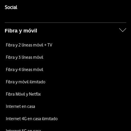
Enlaces a las redes sociales de Vodafone
Social
Fibra y móvil
Fibra y 2 líneas móvil + TV
Fibra y 3 líneas móvil
Fibra y 4 líneas móvil
Fibra y móvil ilimitado
Fibra Móvil y Netflix
Internet en casa
Internet 4G en casa ilimitado