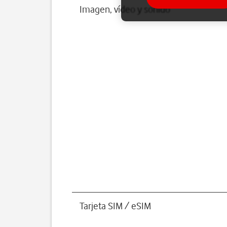
Imagen, vídeo y sonido
Tarjeta SIM / eSIM