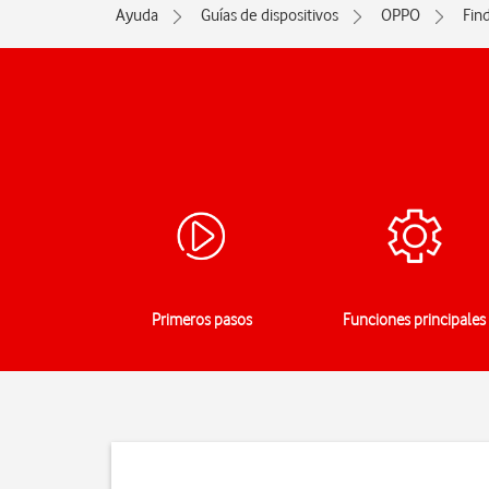
Ayuda
Guías de dispositivos
OPPO
Find
Primeros pasos
Funciones principales