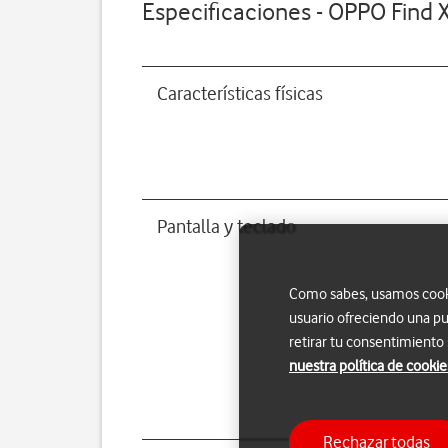
Especificaciones - OPPO Find X
Características físicas
Pantalla y teclado
Como sabes, usamos cookie
usuario ofreciendo una pu
retirar tu consentimiento
nuestra política de cookie
Rechazar todas