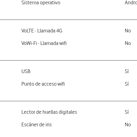
Sistema operativo
Andro
VoLTE - Llamada 4G
No
VoWi-Fi - Llamada wifi
No
USB
Sí
Punto de acceso wifi
Sí
Lector de huellas digitales
Sí
Escáner de iris
No