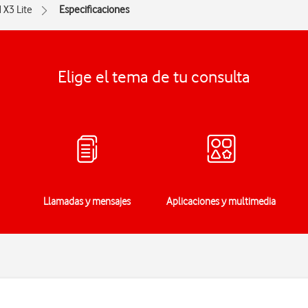
 X3 Lite
Especificaciones
Elige el tema de tu consulta
Llamadas y mensajes
Aplicaciones y multimedia