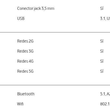
Conector jack 3,5 mm
Sí
USB
3.1, 
Redes 2G
Sí
Redes 3G
Sí
Redes 4G
Sí
Redes 5G
Sí
Bluetooth
5.1, 
Wifi
802.1