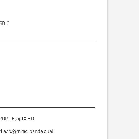
USB-C
A2DP, LE, aptX HD
1 a/b/g/n/ac, banda dual