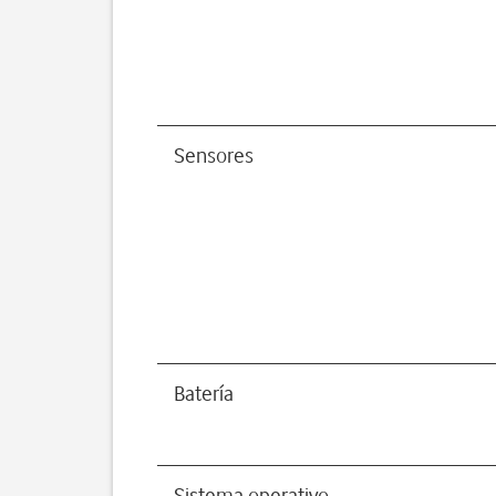
Sensores
Batería
Sistema operativo