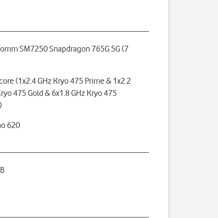
comm SM7250 Snapdragon 765G 5G (7
core (1x2.4 GHz Kryo 475 Prime & 1x2.2
ryo 475 Gold & 6x1.8 GHz Kryo 475
)
no 620
GB