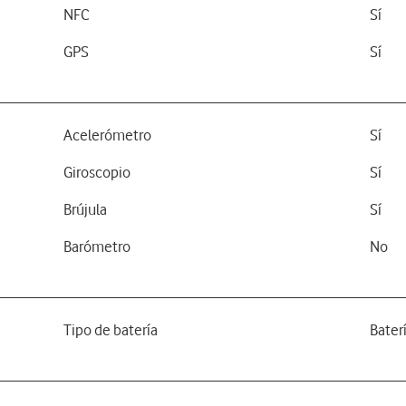
NFC
Sí
GPS
Sí
Acelerómetro
Sí
Giroscopio
Sí
Brújula
Sí
Barómetro
No
Tipo de batería
Bater