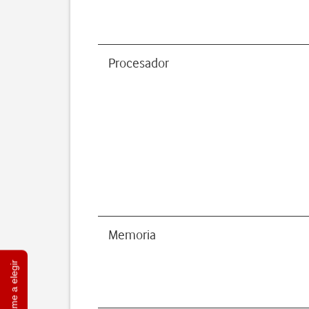
Procesador
Memoria
Ayúdame a elegir