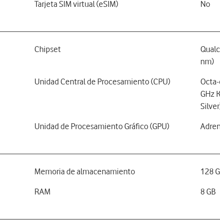
Tarjeta SIM virtual (eSIM)
No
Chipset
Qual
nm)
Unidad Central de Procesamiento (CPU)
Octa-
GHz K
Silver
Unidad de Procesamiento Gráfico (GPU)
Adre
Memoria de almacenamiento
128 
RAM
8 GB