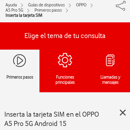
Ayuda
Guías de dispositivos
OPPO
A5 Pro 5G
Primeros pasos
Inserta la tarjeta SIM
Elige el tema de tu consulta
Primeros pasos
Funciones
Llamadas y
principales
mensajes
Inserta la tarjeta SIM en el OPPO
A5 Pro 5G Android 15