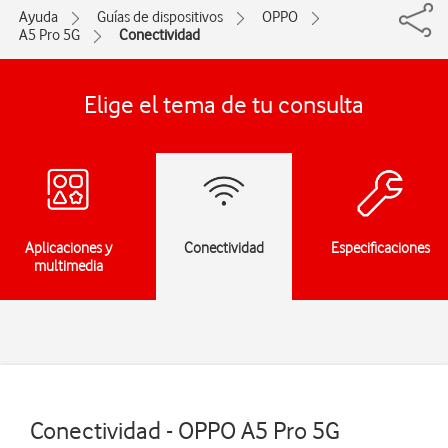
Ayuda
Guías de dispositivos
OPPO
A5 Pro 5G
Conectividad
Elige el tema de tu consulta
Aplicaciones y
Conectividad
Especificaciones
multimedia
Conectividad - OPPO A5 Pro 5G