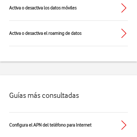
Activa o desactiva los datos móviles
Activa o desactiva el roaming de datos
Guías más consultadas
Configura el APN del teléfono para Internet