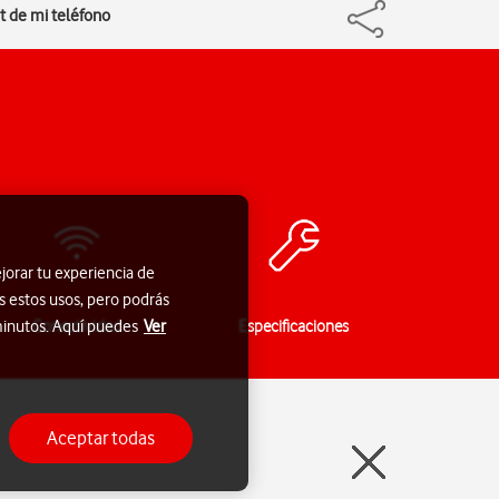
et de mi teléfono
jorar tu experiencia de
s estos usos, pero podrás
Conectividad
Especificaciones
 minutos. Aquí puedes
Ver
Aceptar todas