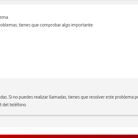
lema.
roblemas, tienes que comprobar algo importante:
das. Si no puedes realizar llamadas, tienes que resolver este problema 
t del teléfono.