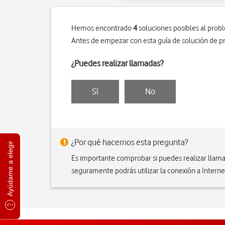
Hemos encontrado
4
soluciones posibles al prob
Antes de empezar con esta guía de solución de p
¿Puedes realizar llamadas?
Sí
No
¿Por qué hacemos esta pregunta?
Ayúdame a elegir
Es importante comprobar si puedes realizar llama
seguramente podrás utilizar la conexión a Interne