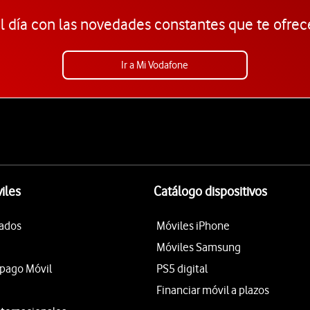
l día con las novedades constantes que te ofrec
Ir a Mi Vodafone
iles
Catálogo dispositivos
tados
Móviles iPhone
Móviles Samsung
epago Móvil
PS5 digital
Financiar móvil a plazos