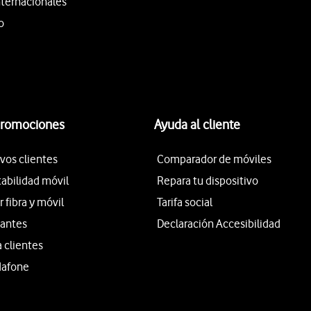
nternacionales
o
promociones
Ayuda al cliente
vos clientes
Comparador de móviles
tabilidad móvil
Repara tu dispositivo
fibra y móvil
Tarifa social
iantes
Declaración Accesibilidad
a clientes
dafone