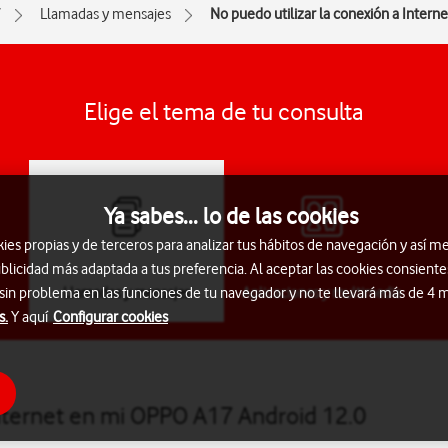
7
Llamadas y mensajes
No puedo utilizar la conexión a Intern
Elige el tema de tu consulta
Ya sabes... lo de las cookies
s propias y de terceros para analizar tus hábitos de navegación y así me
blicidad más adaptada a tus preferencia. Al aceptar las cookies consiente
Llamadas y mensajes
Aplicaciones y multimedia
 sin problema en las funciones de tu navegador y no te llevará más de 4
s.
Y aquí
Configurar cookies
Internet en mi OPPO A17 Android 12.0