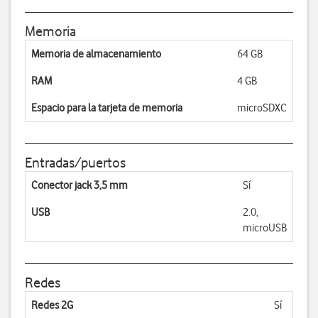
Memoria
Memoria de almacenamiento
64 GB
RAM
4 GB
Espacio para la tarjeta de memoria
microSDXC
Entradas/puertos
Conector jack 3,5 mm
Sí
USB
2.0,
microUSB
Redes
Redes 2G
Sí