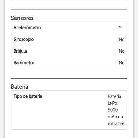
Sensores
Acelerómetro
Sí
Giroscopio
No
Brújula
No
Barómetro
No
Batería
Tipo de batería
Batería
Li-Po
5000
mAh no
extraíble