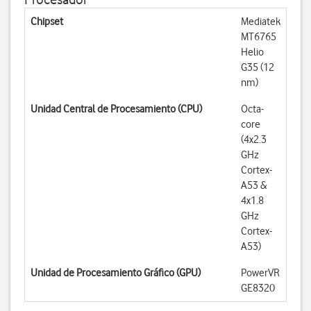
Chipset
Mediatek
MT6765
Helio
G35 (12
nm)
Unidad Central de Procesamiento (CPU)
Octa-
core
(4x2.3
GHz
Cortex-
A53 &
4x1.8
GHz
Cortex-
A53)
Unidad de Procesamiento Gráfico (GPU)
PowerVR
GE8320