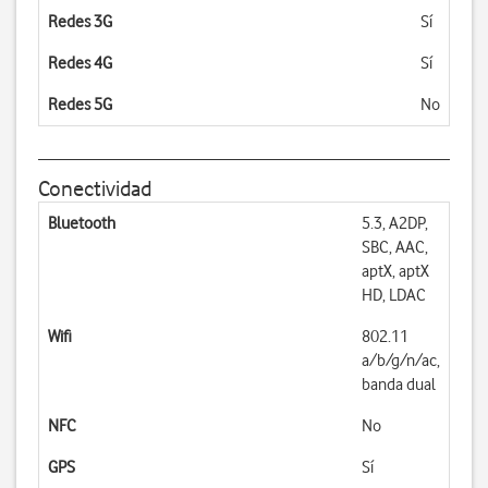
Redes 3G
Sí
Redes 4G
Sí
Redes 5G
No
Conectividad
Bluetooth
5.3, A2DP,
SBC, AAC,
aptX, aptX
HD, LDAC
Wifi
802.11
a/b/g/n/ac,
banda dual
NFC
No
GPS
Sí