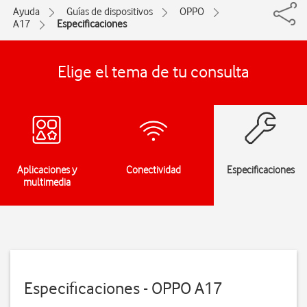
Ayuda
Guías de dispositivos
OPPO
A17
Especificaciones
Elige el tema de tu consulta
Aplicaciones y
Conectividad
Especificaciones
multimedia
Especificaciones - OPPO A17