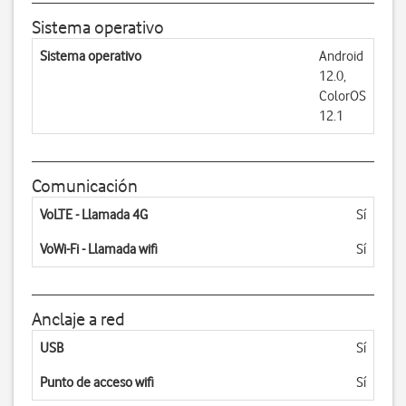
Sistema operativo
Sistema operativo
Android
12.0,
ColorOS
12.1
Comunicación
VoLTE - Llamada 4G
Sí
VoWi-Fi - Llamada wifi
Sí
Anclaje a red
USB
Sí
Punto de acceso wifi
Sí