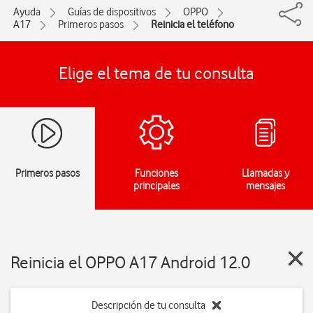
Ayuda
Guías de dispositivos
OPPO
A17
Primeros pasos
Reinicia el teléfono
Elige el tema de tu consulta
Primeros pasos
Funciones
Llamadas y
principales
mensajes
Reinicia el OPPO A17 Android 12.0
Descripción de tu consulta