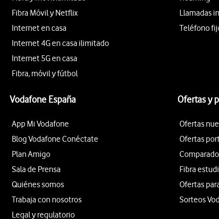
Fibra Móvil y Netflix
Llamadas i
Internet en casa
Teléfono fij
Internet 4G en casa ilimitado
Internet 5G en casa
Fibra, móvil y fútbol
Vodafone España
Ofertas y 
App Mi Vodafone
Ofertas nue
Blog Vodafone Conéctate
Ofertas por
Plan Amigo
Comparador 
Sala de Prensa
Fibra estud
Quiénes somos
Ofertas par
Trabaja con nosotros
Sorteos Vo
Legal y regulatorio