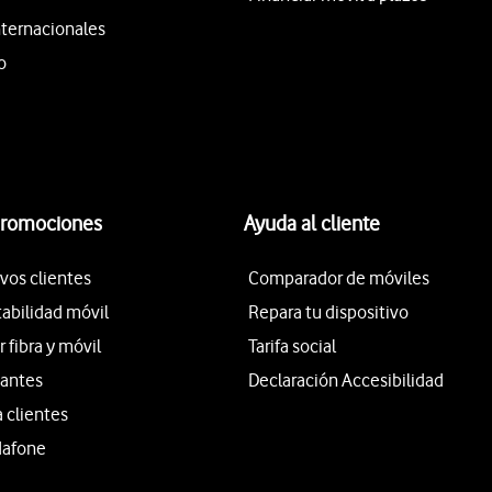
nternacionales
o
promociones
Ayuda al cliente
vos clientes
Comparador de móviles
tabilidad móvil
Repara tu dispositivo
fibra y móvil
Tarifa social
iantes
Declaración Accesibilidad
a clientes
dafone