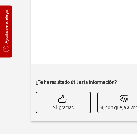
Ayúdame a elegir
¿Te ha resultado útil esta información?
Sí, gracias
Sí, con queja a V