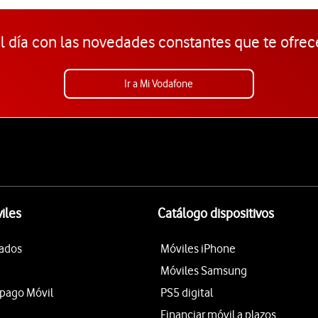
l día con las novedades constantes que te ofrec
Ir a Mi Vodafone
iles
Catálogo dispositivos
tados
Móviles iPhone
Móviles Samsung
epago Móvil
PS5 digital
Financiar móvil a plazos