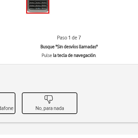
Paso 1 de 7
Busque "Sin desvíos llamadas"
Pulse
la tecla de navegación
.
odafone
No, para nada