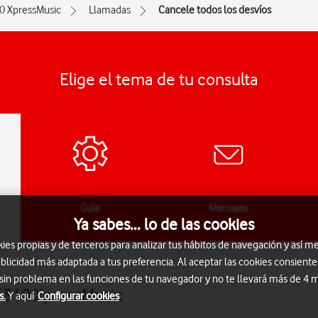
0 XpressMusic
Llamadas
Cancele todos los desvíos
Elige el tema de tu consulta
Guía
Mensajes
Ya sabes... lo de las cookies
s propias y de terceros para analizar tus hábitos de navegación y así me
blicidad más adaptada a tus preferencia. Al aceptar las cookies consiente
 sin problema en las funciones de tu navegador y no te llevará más de 4
 5310 XpressMusic
s.
Y aquí
Configurar cookies