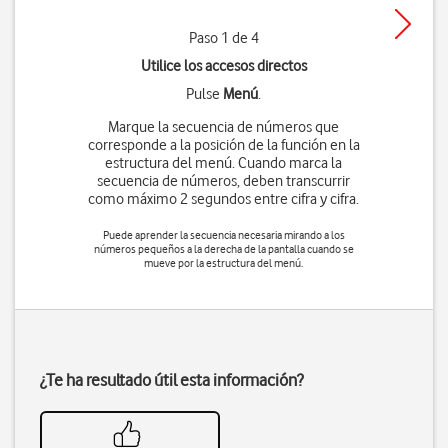
Paso 1 de 4
Utilice los accesos directos
Pulse
Menú
.
Marque la secuencia de números que
corresponde a la posición de la función en la
estructura del menú. Cuando marca la
secuencia de números, deben transcurrir
como máximo 2 segundos entre cifra y cifra.
Puede aprender la secuencia necesaria mirando a los
números pequeños a la derecha de la pantalla cuando se
mueve por la estructura del menú.
¿Te ha resultado útil esta información?