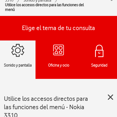
3310
Sonido y pantalla
Utilice los accesos directos para las funciones del
menú
Elige el tema de tu consulta
Sonido y pantalla
Oficina y ocio
Seguridad
Utilice los accesos directos para
las funciones del menú - Nokia
3310