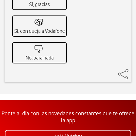
Sí, gracias
Sí, con queja a Vodafone
No, para nada
Ponte al día con las novedades constantes que te ofrece
la app