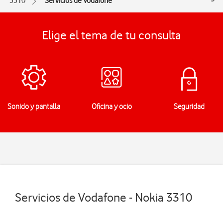
3310
Servicios de Vodafone
Elige el tema de tu consulta
Sonido y pantalla
Oficina y ocio
Seguridad
Servicios de Vodafone - Nokia 3310