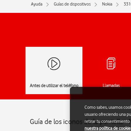
Ayuda
Guías de dispositivos
Nokia
331
Antes de utilizar el teléfono
Llamadas
Como sabes, usamos cookie
usuario ofreciendo una pu
Guía de los iconos de la pantalla -
retirar tu consentimiento
nuestra política de cookie