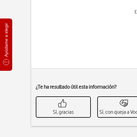
E
Ayúdame a elegir
¿Te ha resultado útil esta información?
Sí, gracias
Sí, con queja a V