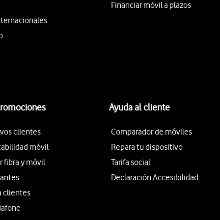
Financiar móvil a plazos
nternacionales
o
promociones
Ayuda al cliente
vos clientes
Comparador de móviles
tabilidad móvil
Repara tu dispositivo
fibra y móvil
Tarifa social
iantes
Declaración Accesibilidad
a clientes
dafone