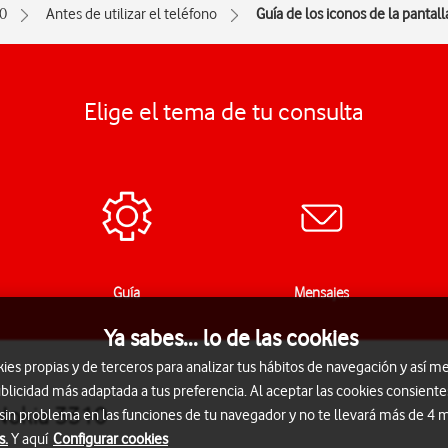
0
Antes de utilizar el teléfono
Guía de los iconos de la pantall
Elige el tema de tu consulta
Guía
Mensajes
Ya sabes... lo de las cookies
s propias y de terceros para analizar tus hábitos de navegación y así me
blicidad más adaptada a tus preferencia. Al aceptar las cookies consiente
 Nokia 3310
 sin problema en las funciones de tu navegador y no te llevará más de 4
s.
Y aquí
Configurar cookies