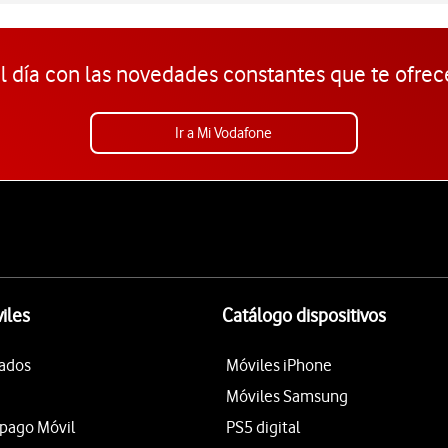
l día con las novedades constantes que te ofrec
Ir a Mi Vodafone
iles
Catálogo dispositivos
tados
Móviles iPhone
Móviles Samsung
epago Móvil
PS5 digital