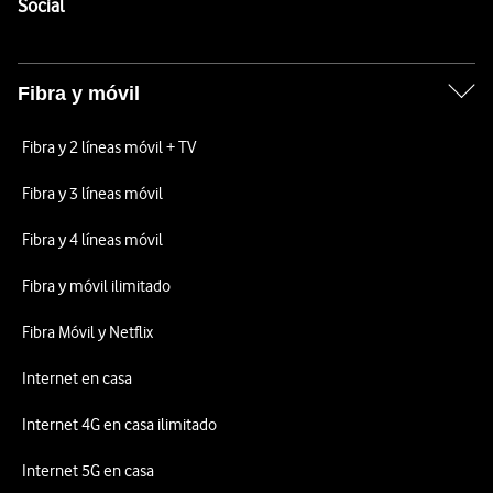
Enlaces a las redes sociales de Vodafone
Social
Fibra y móvil
Fibra y 2 líneas móvil + TV
Fibra y 3 líneas móvil
Fibra y 4 líneas móvil
Fibra y móvil ilimitado
Fibra Móvil y Netflix
Internet en casa
Internet 4G en casa ilimitado
Internet 5G en casa