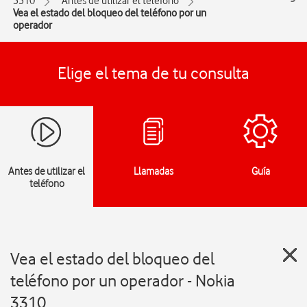
3310
Antes de utilizar el teléfono
Vea el estado del bloqueo del teléfono por un
operador
Elige el tema de tu consulta
Antes de utilizar el
Llamadas
Guía
teléfono
Vea el estado del bloqueo del
teléfono por un operador - Nokia
3310