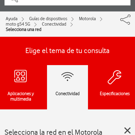
Ayuda
Guías de dispositivos
Motorola
moto g54 5G
Conectividad
Selecciona una red
Elige el tema de tu consulta
Aplicaciones y
Conectividad
Especificaciones
multimedia
Selecciona la red en el Motorola