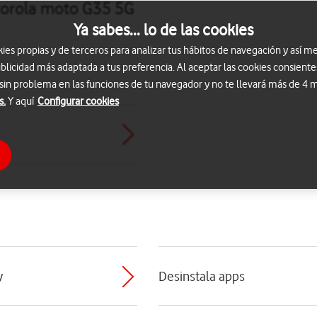
torola moto G35 5G
Ya sabes... lo de las cookies
s propias y de terceros para analizar tus hábitos de navegación y así me
blicidad más adaptada a tus preferencia. Al aceptar las cookies consiente
 sin problema en las funciones de tu navegador y no te llevará más de 4
s.
Y aquí
Configurar cookies
y
Desinstala apps