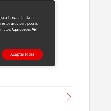
jorar tu experiencia de
s estos usos, pero podrás
 minutos. Aquí puedes
Ver
Aceptar todas