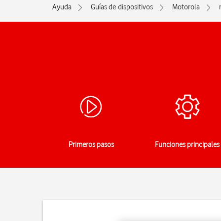
Ayuda
Guías de dispositivos
Motorola
Primeros pasos
Funciones principales