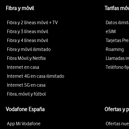
Fibra y móvil
Tarifas móv
Fibra y 2 líneas móvil + TV
Datos ilimi
Fibra y 3 líneas móvil
eSIM
Fibra y 4 líneas móvil
Tarjetas Pr
Fibra y móvil ilimitado
Roaming
Fibra Móvil y Netflix
Llamadas i
Internet en casa
Teléfono fij
Internet 4G en casa ilimitado
Internet 5G en casa
Fibra, móvil y fútbol
Vodafone España
Ofertas y 
App Mi Vodafone
Ofertas nue