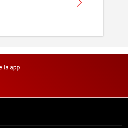
e la app