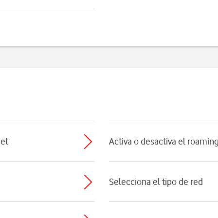
net
Activa o desactiva el roamin
Selecciona el tipo de red