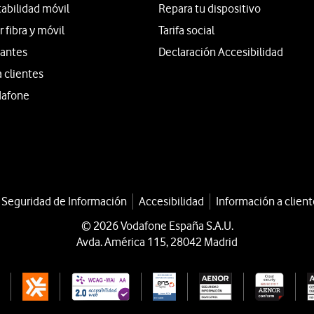
tabilidad móvil
Repara tu dispositivo
fibra y móvil
Tarifa social
iantes
Declaración Accesibilidad
a clientes
dafone
a Seguridad de Información
Accesibilidad
Información a client
© 2026 Vodafone España S.A.U.
Avda. América 115, 28042 Madrid