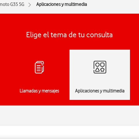
moto G35 5G
Aplicaciones y multimedia
Elige el tema de tu consulta
Llamadas y mensajes
Aplicaciones y multimedia