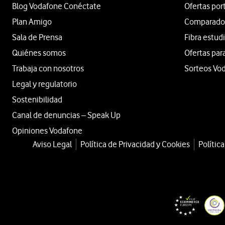
Blog Vodafone Conéctate
Ofertas por
Plan Amigo
Comparador 
Sala de Prensa
Fibra estud
Quiénes somos
Ofertas par
Trabaja con nosotros
Sorteos Vo
Legal y regulatorio
Sostenibilidad
Canal de denuncias – Speak Up
Opiniones Vodafone
Aviso Legal
Política de Privacidad y Cookies
Polític