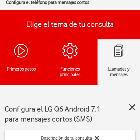
Configura el teléfono para mensajes cortos
Elige el tema de tu consulta
Primeros pasos
Funciones
Llamadas y
principales
mensajes
Configura el LG Q6 Android 7.1
para mensajes cortos (SMS)
Descripción de tu consulta