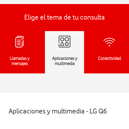
Elige el tema de tu consulta
Llamadas y
Aplicaciones y
Conectividad
mensajes
multimedia
Aplicaciones y multimedia - LG Q6