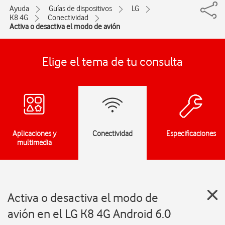
Ayuda
Guías de dispositivos
LG
K8 4G
Conectividad
Activa o desactiva el modo de avión
Elige el tema de tu consulta
Aplicaciones y
Conectividad
Especificaciones
multimedia
Activa o desactiva el modo de
avión en el LG K8 4G Android 6.0