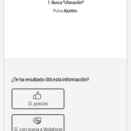
1. Busca "
Ubicación
"
Pulsa
Ajustes
.
¿Te ha resultado útil esta información?
Sí, gracias
Sí, con queja a Vodafone