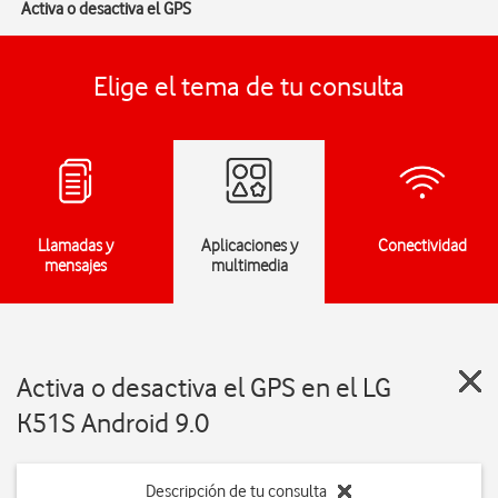
Activa o desactiva el GPS
Elige el tema de tu consulta
Llamadas y
Aplicaciones y
Conectividad
mensajes
multimedia
Activa o desactiva el GPS en el LG
K51S Android 9.0
Descripción de tu consulta