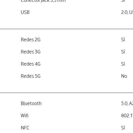
Conector jack 3,5 mm
Sí
USB
2.0, 
Redes 2G
Sí
Redes 3G
Sí
Redes 4G
Sí
Redes 5G
No
Bluetooth
5.0, 
Wifi
802.1
NFC
Sí