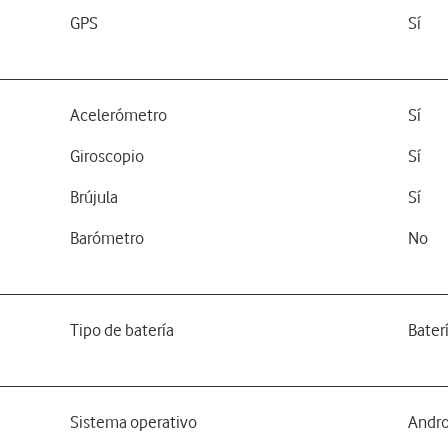
GPS
Sí
Acelerómetro
Sí
Giroscopio
Sí
Brújula
Sí
Barómetro
No
Tipo de batería
Bater
Sistema operativo
Andro