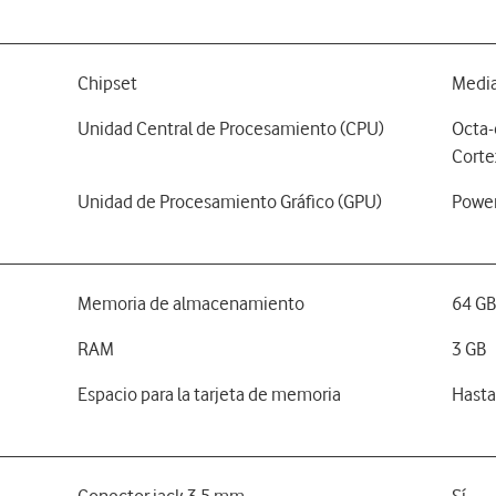
Chipset
Media
Unidad Central de Procesamiento (CPU)
Octa-
Corte
Unidad de Procesamiento Gráfico (GPU)
Powe
Memoria de almacenamiento
64 G
RAM
3 GB
Espacio para la tarjeta de memoria
Hasta