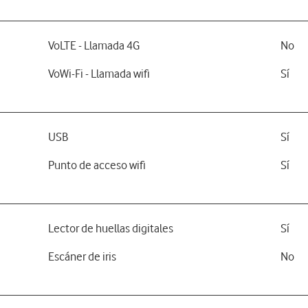
VoLTE - Llamada 4G
No
VoWi-Fi - Llamada wifi
Sí
USB
Sí
Punto de acceso wifi
Sí
Lector de huellas digitales
Sí
Escáner de iris
No