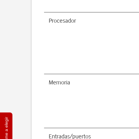
Procesador
Memoria
Ayúdame a elegir
Entradas/puertos