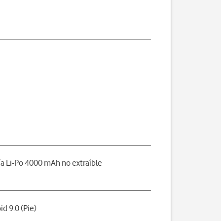
ía Li-Po 4000 mAh no extraíble
id 9.0 (Pie)