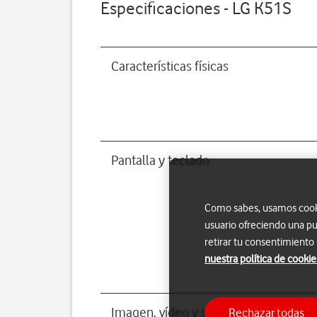
Especificaciones - LG K51S
Características físicas
Pantalla y teclado
Como sabes, usamos cookie
usuario ofreciendo una pu
retirar tu consentimiento
nuestra política de cookie
Imagen, vídeo y sonido
Rechazar todas