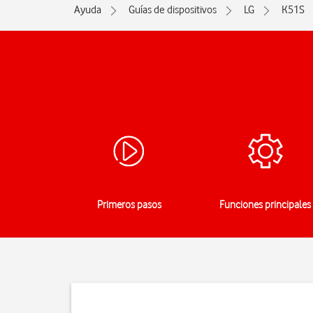
Ayuda
Guías de dispositivos
LG
K51S
Primeros pasos
Funciones principales