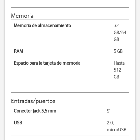
Memoria
Memoria de almacenamiento
32
GB/64
GB
RAM
3 GB
Espacio para la tarjeta de memoria
Hasta
512
GB
Entradas/puertos
Conector jack 3,5 mm
Sí
USB
2.0,
microUSB