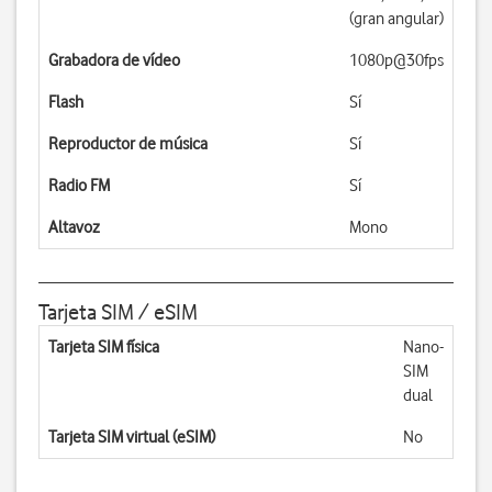
(gran angular)
Grabadora de vídeo
1080p@30fps
Flash
Sí
Reproductor de música
Sí
Radio FM
Sí
Altavoz
Mono
Tarjeta SIM / eSIM
Tarjeta SIM física
Nano-
SIM
dual
Tarjeta SIM virtual (eSIM)
No