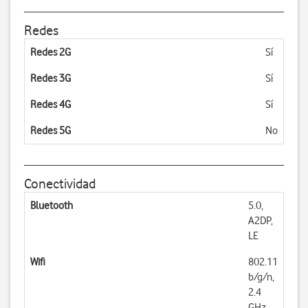
Redes
Redes 2G
Sí
Redes 3G
Sí
Redes 4G
Sí
Redes 5G
No
Conectividad
Bluetooth
5.0,
A2DP,
LE
Wifi
802.11
b/g/n,
2.4
GHz