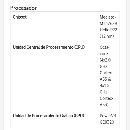
Procesador
Chipset
Mediatek
MT6762R
Helio P22
(12 nm)
Unidad Central de Procesamiento (CPU)
Octa-
core
(4x2.0
GHz
Cortex-
A53 &
4x1.5
GHz
Cortex-
A53)
Unidad de Procesamiento Gráfico (GPU)
PowerVR
GE8320