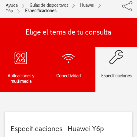
Ayuda
Guías de dispositivos
Huawei
Y6p
Especificaciones
Elige el tema de tu consulta
Aplicaciones y
Conectividad
Especificaciones
multimedia
Especificaciones - Huawei Y6p