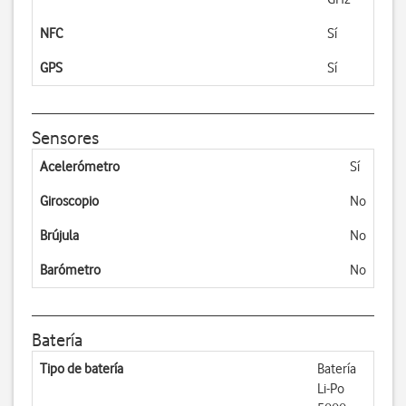
NFC
Sí
GPS
Sí
Sensores
Acelerómetro
Sí
Giroscopio
No
Brújula
No
Barómetro
No
Batería
Tipo de batería
Batería
Li-Po