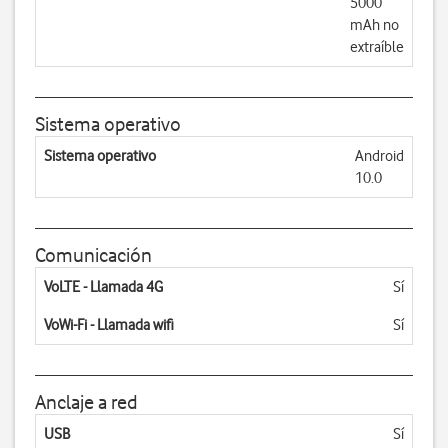
5000
mAh no
extraíble
Sistema operativo
Sistema operativo
Android
10.0
Comunicación
VoLTE - Llamada 4G
Sí
VoWi-Fi - Llamada wifi
Sí
Anclaje a red
USB
Sí