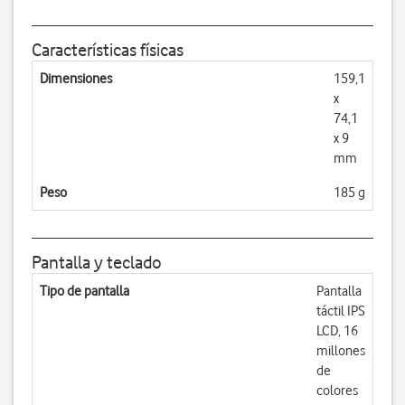
Características físicas
Dimensiones
159,1
x
74,1
x 9
mm
Peso
185 g
Pantalla y teclado
Tipo de pantalla
Pantalla
táctil IPS
LCD, 16
millones
de
colores