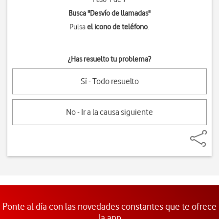
Busca "
Desvío de llamadas
"
Pulsa
el icono de teléfono
.
¿Has resuelto tu problema?
Sí - Todo resuelto
No - Ir a la causa siguiente
Ponte al día con las novedades constantes que te ofrece
la app