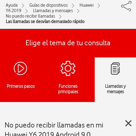
Ayuda
Guías de dispositivos
Huawei
Y6 2019
Llamadas y mensajes
No puedo recibir llamadas
Las llamadas se desvían demasiado rápido
Elige el tema de tu consulta
Primeros pasos
Funciones
Llamadas y
principales
mensajes
No puedo recibir llamadas en mi
Huawei Y6 2019 Android 9.0