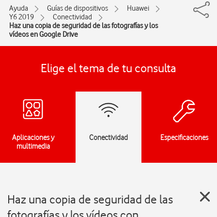
Ayuda
Guías de dispositivos
Huawei
Y6 2019
Conectividad
Haz una copia de seguridad de las fotografías y los
vídeos en Google Drive
Elige el tema de tu consulta
Aplicaciones y
Conectividad
Especificaciones
multimedia
Haz una copia de seguridad de las
fotografías y los vídeos con