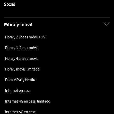
Enlaces a las redes sociales de Vodafone
Social
Fibra y móvil
Fibra y 2 líneas móvil + TV
Fibra y 3 líneas móvil
Fibra y 4 líneas móvil
Fibra y móvil ilimitado
Fibra Móvil y Netflix
Internet en casa
Internet 4G en casa ilimitado
Internet 5G en casa