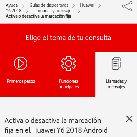
Ayuda
Guías de dispositivos
Huawei
Y6 2018
Llamadas y mensajes
Activa o desactiva la marcación fija
Elige el tema de tu consulta
Primeros pasos
Funciones
Llamadas y
principales
mensajes
Activa o desactiva la marcación
fija en el Huawei Y6 2018 Android