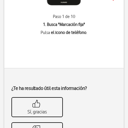
Paso 1 de 10
1. Busca "
Marcación fija
"
Pulsa
el icono de teléfono
.
¿Te ha resultado útil esta información?
Sí, gracias