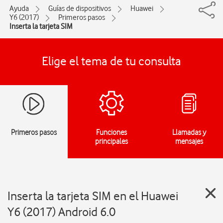
Ayuda
Guías de dispositivos
Huawei
Y6 (2017)
Primeros pasos
Inserta la tarjeta SIM
Elige el tema de tu consulta
Primeros pasos
Funciones
Llamadas y
principales
mensajes
Inserta la tarjeta SIM en el Huawei
Y6 (2017) Android 6.0