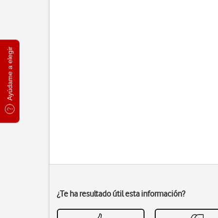
Ayúdame a elegir
¿Te ha resultado útil esta información?