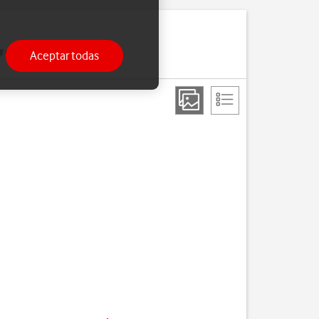
 enviar y recibir correo
Aceptar todas