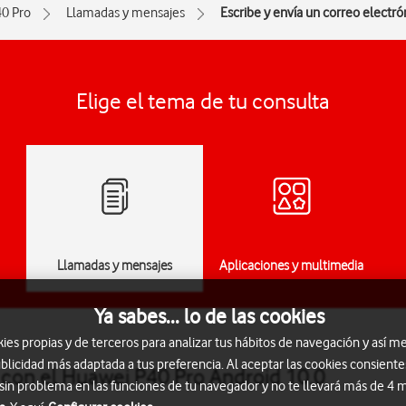
0 Pro
Llamadas y mensajes
Escribe y envía un correo electró
Elige el tema de tu consulta
Llamadas y mensajes
Aplicaciones y multimedia
Ya sabes... lo de las cookies
s propias y de terceros para analizar tus hábitos de navegación y así me
blicidad más adaptada a tus preferencia. Al aceptar las cookies consiente
o con el Huawei P40 Pro Android 10.0
 sin problema en las funciones de tu navegador y no te llevará más de 4